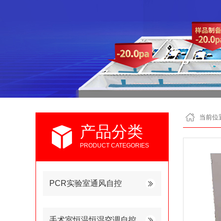
当前位
产品分类
PRODUCT CATEGORIES
PCR实验室通风自控
手术室恒温恒湿空调自控