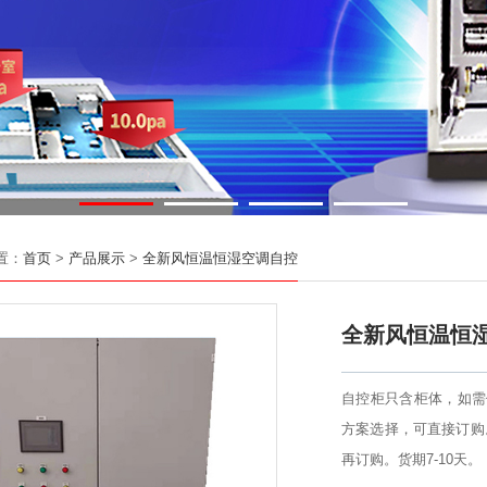
置：
首页
>
产品展示
>
全新风恒温恒湿空调自控
全新风恒温恒
自控柜只含柜体，如需
方案选择，可直接订购
再订购。货期7-10天。