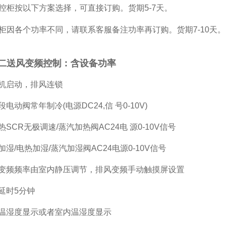
控柜按以下方案选择，可直接订购。货期5-7天。
柜因各个功率不同，请联系客服备注功率再订购。货期7-10天。
二送风变频控制：含设备功率
风机启动，排风连锁
电动阀常年制冷(电源DC24,信 号0-10V)
热SCR无极调速/蒸汽加热阀AC24电 源0-10V信号
加湿/电热加湿/蒸汽加湿阀AC24电源0-10V信号
机变频频率由室内静压调节，排风变频手动触摸屏设置
延时5分钟
风温湿度显示或者室内温湿度显示