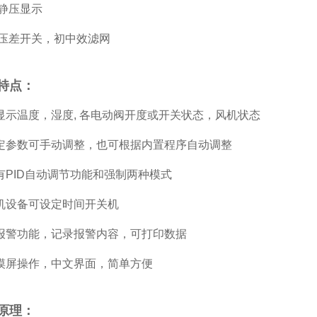
静压显示
机压差开关，初中效滤网
特点：
显示温度，湿度, 各电动阀开度或开关状态，风机状态
定参数可手动调整，也可根据内置程序自动调整
有PID自动调节功能和强制两种模式
机设备可设定时间开关机
报警功能，记录报警内容，可打印数据
摸屏操作，中文界面，简单方便
原理：