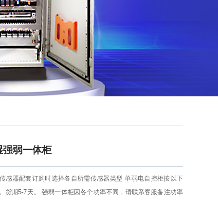
湿强弱一体柜
传感器配套订购时选择各自所需传感器类型 单弱电自控柜按以下
。货期5-7天。 强弱一体柜因各个功率不同，请联系客服备注功率