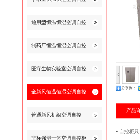
通用型恒温恒湿空调自控
制药厂恒温恒湿空调自控
医疗生物实验室空调自控
<
分享到：
全新风恒温恒湿空调自控
产品
普通新风机组空调自控
•
自控柜只
非标强弱一体空调自控柜