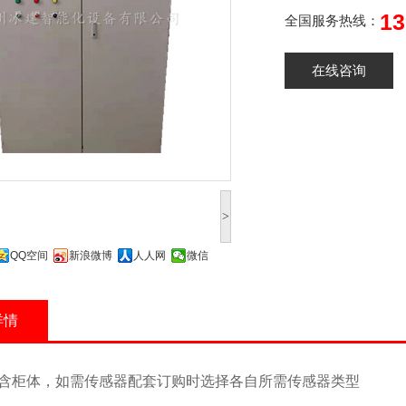
13
全国服务热线：
在线咨询
>
QQ空间
新浪微博
人人网
微信
详情
含柜体，如需传感器配套订购时选择各自所需传感器类型