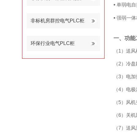
•
单弱电自
•
强弱一体
非标机房群控电气PLC柜
一、功能
环保行业电气PLC柜
（1）送
（2）冷盘段
（3）电加
（4）电极
（5）风
（6）关机
（7）送