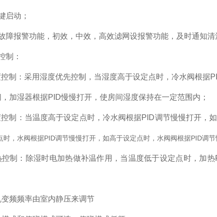
键启动；
设故障报警功能，初效，中效，高效滤网设报警功能，及时通知清
控制：
湿度控制：采用湿度优先控制，当湿度高于设定点时，冷水阀根据P
，加湿器根据PID慢慢打开，使房间湿度保持在一定范围内；
温度控制：当温度高于设定点时，冷水阀根据PID调节慢慢打开，
点时，水阀根据PID调节慢慢打开，如高于设定点时，水阀阀根据PID调
加热控制：除湿时电加热做补温作用，当温度低于设定点时，加热P
风机变频频率由室内静压来调节