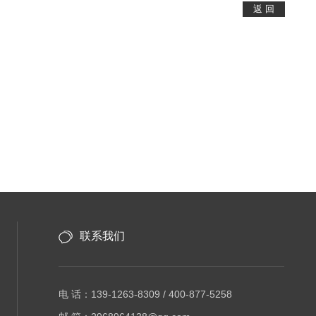
联系我们
电 话：139-1263-8309 / 400-877-5258