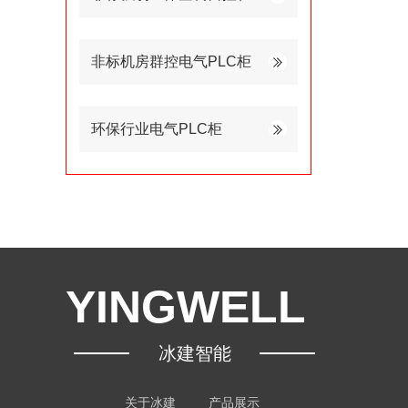
非标机房群控电气PLC柜
环保行业电气PLC柜
YINGWELL
冰建智能
关于冰建
产品展示