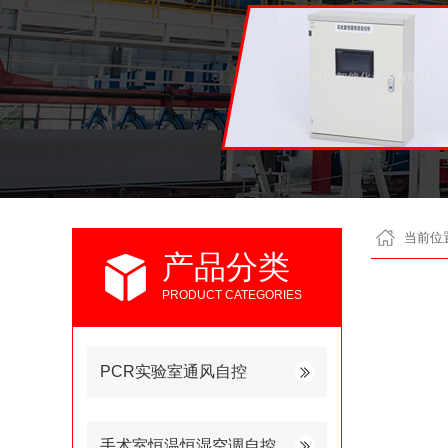
当前位
产品分类
PRODUCT CATEGORIES
PCR实验室通风自控
手术室恒温恒湿空调自控