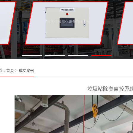
置：
首页
>
成功案例
垃圾站除臭自控系