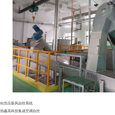
圾站负压新风自控系统
苏协鑫高科技集成空调自控